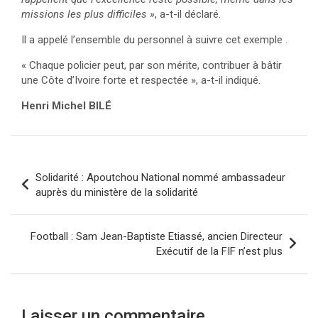
missions les plus difficiles »
, a-t-il déclaré.
Il a appelé l’ensemble du personnel à suivre cet exemple .
« Chaque policier peut, par son mérite, contribuer à bâtir
une Côte d’Ivoire forte et respectée », a-t-il indiqué.
Henri Michel BILÉ
Navigation
Solidarité : Apoutchou National nommé ambassadeur
de
auprès du ministère de la solidarité
l’article
Football : Sam Jean-Baptiste Etiassé, ancien Directeur
Exécutif de la FIF n’est plus
Laisser un commentaire