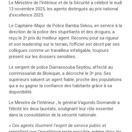
Le Ministère de l’Intérieur et de la Sécurité a célébré le eudi
13 novembre 2025, les agents distingués au prix national
d’excellence 2025.
Le Capitaine-Major de Police Bamba Sekou, en service à la
direction de la police des stupéfiants et des drogues, a
reçu le 2ᵉ prix du meilleur agent. Reconnu pour sa rigueur
et son leadership sur le terrain, l’officier est décrit par ses
collègues comme un travailleur infatigable, toujours
présent sur les dossiers sensibles.
Le sergent de police Diarrassouba Seydou, affecté au
commissariat de Blolequin, a décroché le 3ᵉ prix. Ses
supérieurs saluent un agent fiable, proche des populations
qui a su gagner la confiance des habitants grâce à sa
disponibilité.
Le Ministre de l’Intérieur , le général Vagondo Diomandé a
félicité les deux lauréats, soulignant leur rôle essentiel
dans la consolidation de la sécurité nationale.
«
Ces agents illustrent l’esprit de service public et
rappellent que l’excellence reste possible, même dans les