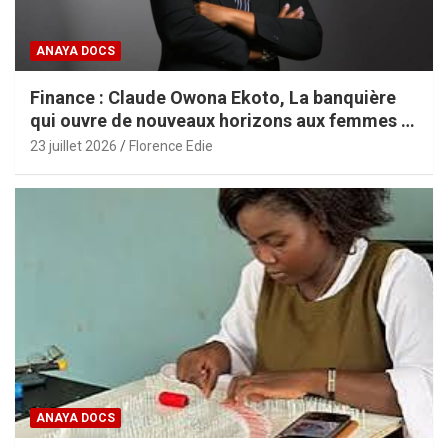
ANAYA DOCS
Finance : Claude Owona Ekoto, La banquière
qui ouvre de nouveaux horizons aux femmes et
aux PME africaines
23 juillet 2026
Florence Edie
ANAYA DOCS