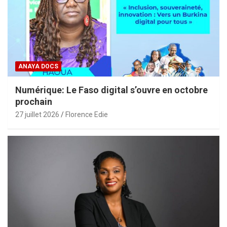
ANAYA DOCS
Numérique: Le Faso digital s’ouvre en octobre
prochain
27 juillet 2026
Florence Edie