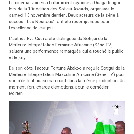
Le cinéma ivoirien a brillamment rayonné à Ouagadougou
lors de la 10ᵉ édition des Sotigui Awards, organisée le
samedi 15 novembre dernier . Deux acteurs de la série à
succès ‘´Les Nounous’´ ont été récompensés pour
l’excellence de leur jeu.
L’actrice Ève Gueï a été distinguée du Sotigui de la
Meilleure Interprétation Féminine Africaine (Série TV),
saluant une performance remarquée qui a touché le public
et le jury.
De son côté, l’acteur Fortuné Akakpo a reçu le Sotigui de la
Meilleure Interprétation Masculine Africaine (Série TV) pour
son rôle tout aussi marquant dans la même production. Un
moment fort, chargé d’émotions, pour le comédien
ivoirien.