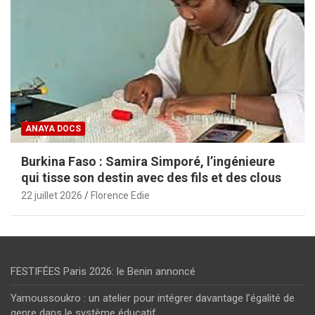
ANAYA DOCS
Burkina Faso : Samira Simporé, l’ingénieure
qui tisse son destin avec des fils et des clous
22 juillet 2026
Florence Edie
FESTIFÉES Paris 2026: le Benin annoncé
Yamoussoukro : un atelier pour intégrer davantage l’égalité de
genre dans le système éducatif