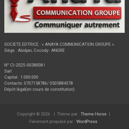
SOCIETE EDTRICE : « ANAYA COMMUNICATION GROUPE »
Siège : Abidjan, Cocody- ANGRE
N° CI-2025-0038008 l
Sarl
Capital : 1.000.000
Contacts: 0707158786/ 0505884378
Dépôt légal(en cours de constitution)
Copyright © 2026
Thème par :
Theme Horse
Fièrement propulsé par :
WordPress