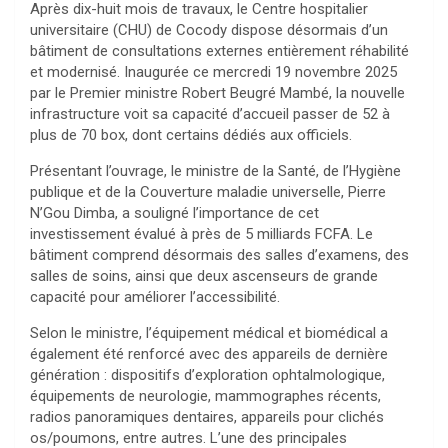
Après dix-huit mois de travaux, le Centre hospitalier
universitaire (CHU) de Cocody dispose désormais d’un
bâtiment de consultations externes entièrement réhabilité
et modernisé. Inaugurée ce mercredi 19 novembre 2025
par le Premier ministre Robert Beugré Mambé, la nouvelle
infrastructure voit sa capacité d’accueil passer de 52 à
plus de 70 box, dont certains dédiés aux officiels.
Présentant l’ouvrage, le ministre de la Santé, de l’Hygiène
publique et de la Couverture maladie universelle, Pierre
N’Gou Dimba, a souligné l’importance de cet
investissement évalué à près de 5 milliards FCFA. Le
bâtiment comprend désormais des salles d’examens, des
salles de soins, ainsi que deux ascenseurs de grande
capacité pour améliorer l’accessibilité.
Selon le ministre, l’équipement médical et biomédical a
également été renforcé avec des appareils de dernière
génération : dispositifs d’exploration ophtalmologique,
équipements de neurologie, mammographes récents,
radios panoramiques dentaires, appareils pour clichés
os/poumons, entre autres. L’une des principales