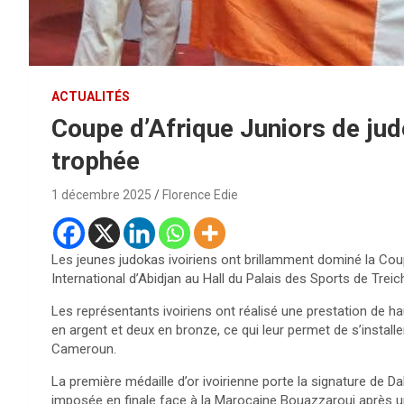
ACTUALITÉS
Coupe d’Afrique Juniors de judo
trophée
1 décembre 2025
Florence Edie
Les jeunes judokas ivoiriens ont brillamment dominé la Cou
International d’Abidjan au Hall du Palais des Sports de Treichv
Les représentants ivoiriens ont réalisé une prestation de ha
en argent et deux en bronze, ce qui leur permet de s’install
Cameroun.
La première médaille d’or ivoirienne porte la signature de Da
imposée en finale face à la Marocaine Bouazzaroui après u