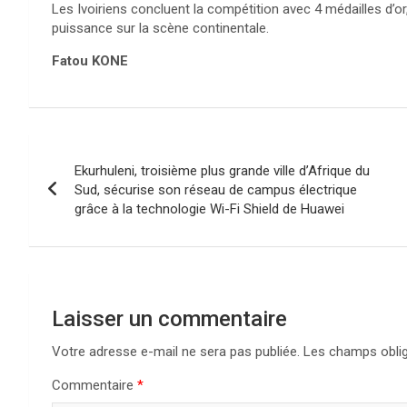
Les Ivoiriens concluent la compétition avec 4 médailles d’or,
puissance sur la scène continentale.
Fatou KONE
Navigation
Ekurhuleni, troisième plus grande ville d’Afrique du
de
Sud, sécurise son réseau de campus électrique
grâce à la technologie Wi-Fi Shield de Huawei
l’article
Laisser un commentaire
Votre adresse e-mail ne sera pas publiée.
Les champs oblig
Commentaire
*