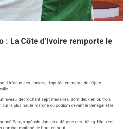
 : La Côte d’Ivoire remporte le
pe d’Afrique des Juniors, disputée en marge de l’Open
ille.
ut niveau, décrochant sept médailles, dont deux en or, trois
er sur la plus haute marche du podium devant le Sénégal et le
bonné Sara, impériale dans la catégorie des -63 kg. Elle s’est
n combat maîtrisé de bout en bout.