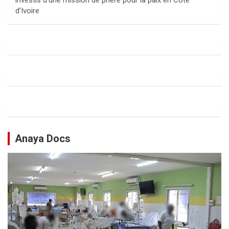
investis d’une mission de prière pour la paix en Côte
d’Ivoire
Anaya Docs