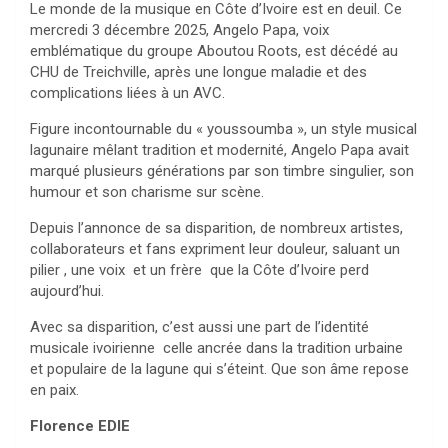
Le monde de la musique en Côte d’Ivoire est en deuil. Ce
mercredi 3 décembre 2025, Angelo Papa, voix
emblématique du groupe Aboutou Roots, est décédé au
CHU de Treichville, après une longue maladie et des
complications liées à un AVC.
Figure incontournable du « youssoumba », un style musical
lagunaire mêlant tradition et modernité, Angelo Papa avait
marqué plusieurs générations par son timbre singulier, son
humour et son charisme sur scène.
Depuis l’annonce de sa disparition, de nombreux artistes,
collaborateurs et fans expriment leur douleur, saluant un
pilier , une voix et un frère que la Côte d’Ivoire perd
aujourd’hui.
Avec sa disparition, c’est aussi une part de l’identité
musicale ivoirienne celle ancrée dans la tradition urbaine
et populaire de la lagune qui s’éteint. Que son âme repose
en paix.
Florence EDIE