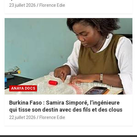
aux PME africaines
23 juillet 2026
Florence Edie
ANAYA DOCS
Burkina Faso : Samira Simporé, l’ingénieure
qui tisse son destin avec des fils et des clous
22 juillet 2026
Florence Edie