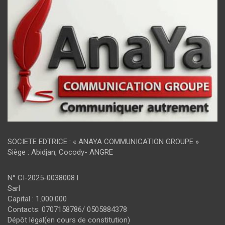
SOCIETE EDTRICE : « ANAYA COMMUNICATION GROUPE »
Siège : Abidjan, Cocody- ANGRE
N° CI-2025-0038008 l
Sarl
Capital : 1.000.000
Contacts: 0707158786/ 0505884378
Dépôt légal(en cours de constitution)