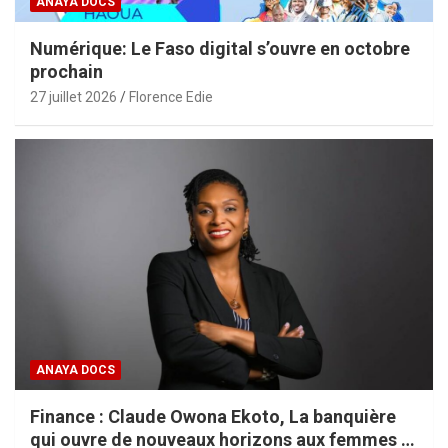
ANAYA DOCS
Numérique: Le Faso digital s’ouvre en octobre
prochain
27 juillet 2026
Florence Edie
ANAYA DOCS
Finance : Claude Owona Ekoto, La banquière
qui ouvre de nouveaux horizons aux femmes et