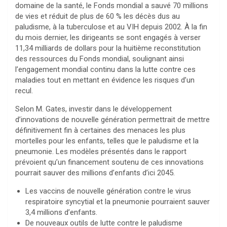
domaine de la santé, le Fonds mondial a sauvé 70 millions
de vies et réduit de plus de 60 % les décès dus au
paludisme, à la tuberculose et au VIH depuis 2002. À la fin
du mois dernier, les dirigeants se sont engagés à verser
11,34 milliards de dollars pour la huitième reconstitution
des ressources du Fonds mondial, soulignant ainsi
l’engagement mondial continu dans la lutte contre ces
maladies tout en mettant en évidence les risques d’un
recul.
Selon M. Gates, investir dans le développement
d’innovations de nouvelle génération permettrait de mettre
définitivement fin à certaines des menaces les plus
mortelles pour les enfants, telles que le paludisme et la
pneumonie. Les modèles présentés dans le rapport
prévoient qu’un financement soutenu de ces innovations
pourrait sauver des millions d’enfants d’ici 2045.
Les vaccins de nouvelle génération contre le virus
respiratoire syncytial et la pneumonie pourraient sauver
3,4 millions d’enfants.
De nouveaux outils de lutte contre le paludisme