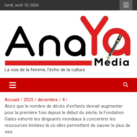
Aller
lundi, août 10, 2026
au
contenu
La voix de la femme, l’écho de la culture
Accueil
2025
décembre
4
Alors que le nombre de décès d’enfants devrait augmenter
pour la première fois depuis le début du siècle, la Fondation
Gates exhorte les dirigeants mondiaux à concentrer les
ressources limitées là où elles permettent de sauver le plus de
vies