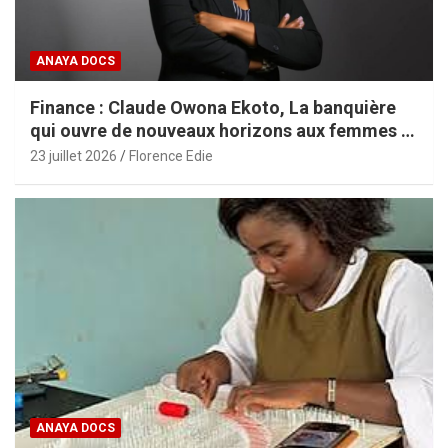
ANAYA DOCS
Finance : Claude Owona Ekoto, La banquière
qui ouvre de nouveaux horizons aux femmes et
aux PME africaines
23 juillet 2026
Florence Edie
ANAYA DOCS