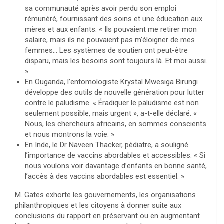
sa communauté après avoir perdu son emploi
rémunéré, fournissant des soins et une éducation aux
mères et aux enfants. « Ils pouvaient me retirer mon
salaire, mais ils ne pouvaient pas m’éloigner de mes
femmes… Les systèmes de soutien ont peut-être
disparu, mais les besoins sont toujours là. Et moi aussi.
»
En Ouganda, l’entomologiste Krystal Mwesiga Birungi
développe des outils de nouvelle génération pour lutter
contre le paludisme. « Éradiquer le paludisme est non
seulement possible, mais urgent », a-t-elle déclaré. «
Nous, les chercheurs africains, en sommes conscients
et nous montrons la voie. »
En Inde, le Dr Naveen Thacker, pédiatre, a souligné
l’importance de vaccins abordables et accessibles. « Si
nous voulons voir davantage d’enfants en bonne santé,
l’accès à des vaccins abordables est essentiel. »
M. Gates exhorte les gouvernements, les organisations
philanthropiques et les citoyens à donner suite aux
conclusions du rapport en préservant ou en augmentant