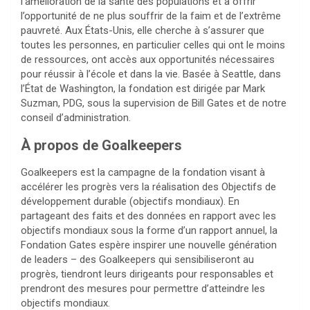
l’amélioration de la santé des populations et à offrir
l’opportunité de ne plus souffrir de la faim et de l’extrême
pauvreté. Aux États-Unis, elle cherche à s’assurer que
toutes les personnes, en particulier celles qui ont le moins
de ressources, ont accès aux opportunités nécessaires
pour réussir à l’école et dans la vie. Basée à Seattle, dans
l’État de Washington, la fondation est dirigée par Mark
Suzman, PDG, sous la supervision de Bill Gates et de notre
conseil d’administration.
À propos de Goalkeepers
Goalkeepers est la campagne de la fondation visant à
accélérer les progrès vers la réalisation des Objectifs de
développement durable (objectifs mondiaux). En
partageant des faits et des données en rapport avec les
objectifs mondiaux sous la forme d’un rapport annuel, la
Fondation Gates espère inspirer une nouvelle génération
de leaders – des Goalkeepers qui sensibiliseront au
progrès, tiendront leurs dirigeants pour responsables et
prendront des mesures pour permettre d’atteindre les
objectifs mondiaux.