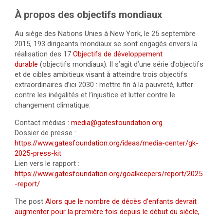
À propos des objectifs mondiaux
Au siège des Nations Unies à New York, le 25 septembre
2015, 193 dirigeants mondiaux se sont engagés envers la
réalisation des 17
Objectifs de développement
durable
(objectifs mondiaux). Il s’agit d’une série d’objectifs
et de cibles ambitieux visant à atteindre trois objectifs
extraordinaires d’ici 2030 : mettre fin à la pauvreté, lutter
contre les inégalités et l’injustice et lutter contre le
changement climatique.
Contact médias :
media@gatesfoundation.org
Dossier de presse :
https://www.gatesfoundation.org/ideas/media-center/gk-
2025-press-kit
Lien vers le rapport :
https://www.gatesfoundation.org/goalkeepers/report/2025
-report/
The post
Alors que le nombre de décès d’enfants devrait
augmenter pour la première fois depuis le début du siècle,