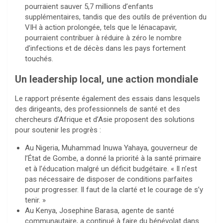
pourraient sauver 5,7 millions d’enfants
supplémentaires, tandis que des outils de prévention du
VIH à action prolongée, tels que le lénacapavir,
pourraient contribuer à réduire à zéro le nombre
d’infections et de décès dans les pays fortement
touchés.
Un leadership local, une action mondiale
Le rapport présente également des essais dans lesquels
des dirigeants, des professionnels de santé et des
chercheurs d’Afrique et d’Asie proposent des solutions
pour soutenir les progrès :
Au Nigeria, Muhammad Inuwa Yahaya, gouverneur de
l’État de Gombe, a donné la priorité à la santé primaire
et à l’éducation malgré un déficit budgétaire. « Il n’est
pas nécessaire de disposer de conditions parfaites
pour progresser. Il faut de la clarté et le courage de s’y
tenir. »
Au Kenya, Josephine Barasa, agente de santé
communautaire, a continué à faire du bénévolat dans