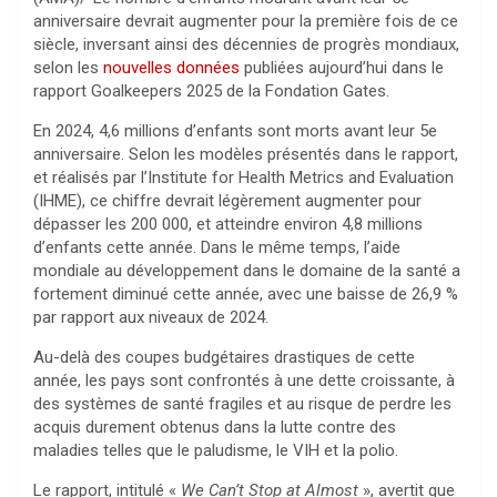
anniversaire devrait augmenter pour la première fois de ce
siècle, inversant ainsi des décennies de progrès mondiaux,
selon les
nouvelles données
publiées aujourd’hui dans le
rapport Goalkeepers 2025 de la Fondation Gates.
En 2024, 4,6 millions d’enfants sont morts avant leur 5e
anniversaire. Selon les modèles présentés dans le rapport,
et réalisés par l’Institute for Health Metrics and Evaluation
(IHME), ce chiffre devrait légèrement augmenter pour
dépasser les 200 000, et atteindre environ 4,8 millions
d’enfants cette année. Dans le même temps, l’aide
mondiale au développement dans le domaine de la santé a
fortement diminué cette année, avec une baisse de 26,9 %
par rapport aux niveaux de 2024.
Au-delà des coupes budgétaires drastiques de cette
année, les pays sont confrontés à une dette croissante, à
des systèmes de santé fragiles et au risque de perdre les
acquis durement obtenus dans la lutte contre des
maladies telles que le paludisme, le VIH et la polio.
Le rapport, intitulé «
We Can’t Stop at Almost
», avertit que