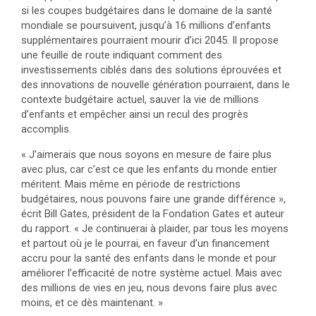
si les coupes budgétaires dans le domaine de la santé
mondiale se poursuivent, jusqu’à 16 millions d’enfants
supplémentaires pourraient mourir d’ici 2045. Il propose
une feuille de route indiquant comment des
investissements ciblés dans des solutions éprouvées et
des innovations de nouvelle génération pourraient, dans le
contexte budgétaire actuel, sauver la vie de millions
d’enfants et empêcher ainsi un recul des progrès
accomplis.
« J’aimerais que nous soyons en mesure de faire plus
avec plus, car c’est ce que les enfants du monde entier
méritent. Mais même en période de restrictions
budgétaires, nous pouvons faire une grande différence »,
écrit Bill Gates, président de la Fondation Gates et auteur
du rapport. « Je continuerai à plaider, par tous les moyens
et partout où je le pourrai, en faveur d’un financement
accru pour la santé des enfants dans le monde et pour
améliorer l’efficacité de notre système actuel. Mais avec
des millions de vies en jeu, nous devons faire plus avec
moins, et ce dès maintenant. »