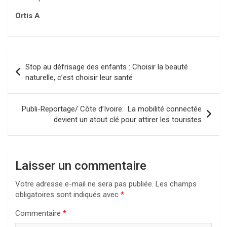
Ortis A
Navigation
Stop au défrisage des enfants : Choisir la beauté
de
naturelle, c’est choisir leur santé
l’article
Publi-Reportage/ Côte d’Ivoire: La mobilité connectée
devient un atout clé pour attirer les touristes
Laisser un commentaire
Votre adresse e-mail ne sera pas publiée.
Les champs
obligatoires sont indiqués avec
*
Commentaire
*