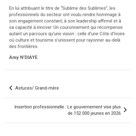
En lui attribuant le titre de “Sublime des Sublimes”, les
professionnels du secteur ont voulu rendre hommage à
son engagement constant, à son leadership affirmé et à
sa capacité à innover. Un couronnement qui récompense
autant un parcours qu’une vision : celle d’une Côte d’Ivoire
où culture et tourisme s’unissent pour rayonner au-delà
des frontières.
Amy
N’DIAYE
Navigation
Astuces/ Grand-mère
de
l’article
Insertion professionnelle : Le gouvernement vise plus
de 152 000 jeunes en 2026