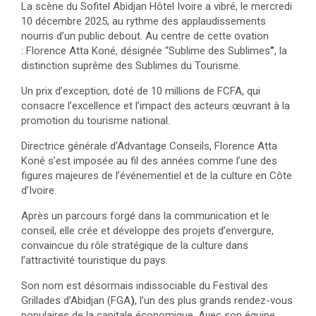
La scène du Sofitel Abidjan Hôtel Ivoire a vibré, le mercredi
10 décembre 2025, au rythme des applaudissements
nourris d’un public debout. Au centre de cette ovation
: Florence Atta Koné, désignée “Sublime des Sublimes
”
, la
distinction suprême des Sublimes du Tourisme.
Un prix d’exception, doté de 10 millions de FCFA, qui
consacre l’excellence et l’impact des acteurs œuvrant à la
promotion du tourisme national.
Directrice générale d’Advantage Conseils, Florence Atta
Koné s’est imposée au fil des années comme l’une des
figures majeures de l’événementiel et de la culture en Côte
d’Ivoire.
Après un parcours forgé dans la communication et le
conseil, elle crée et développe des projets d’envergure,
convaincue du rôle stratégique de la culture dans
l’attractivité touristique du pays.
Son nom est désormais indissociable du Festival des
Grillades d’Abidjan (FGA
)
, l’un des plus grands rendez-vous
populaires de la capitale économique. Avec son équipe