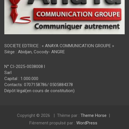
SOCIETE EDTRICE : « ANAYA COMMUNICATION GROUPE »
Siège : Abidjan, Cocody- ANGRE
N° CI-2025-0038008 l
Sarl
Capital : 1.000.000
Contacts: 0707158786/ 0505884378
Dépôt légal(en cours de constitution)
Copyright © 2026
Thème par :
Theme Horse
Fièrement propulsé par :
WordPress