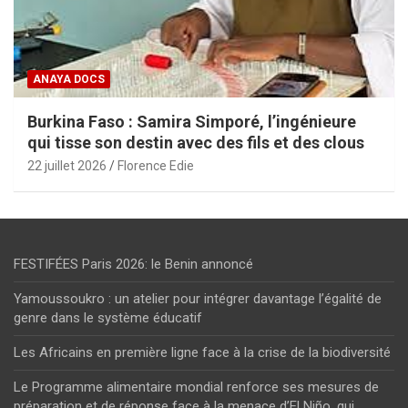
ANAYA DOCS
Burkina Faso : Samira Simporé, l’ingénieure
qui tisse son destin avec des fils et des clous
22 juillet 2026
Florence Edie
FESTIFÉES Paris 2026: le Benin annoncé
Yamoussoukro : un atelier pour intégrer davantage l’égalité de
genre dans le système éducatif
Les Africains en première ligne face à la crise de la biodiversité
Le Programme alimentaire mondial renforce ses mesures de
préparation et de réponse face à la menace d’El Niño, qui