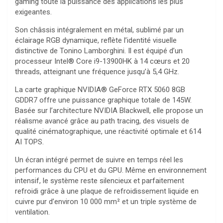
gaming toute la puissance des applications les plus
exigeantes.
Son châssis intégralement en métal, sublimé par un
éclairage RGB dynamique, reflète l’identité visuelle
distinctive de Tonino Lamborghini. Il est équipé d’un
processeur Intel® Core
i9-13900HK à 14 cœurs et 20
threads, atteignant une fréquence jusqu’à 5,4 GHz.
La carte graphique NVIDIA® GeForce RTX
5060 8GB
GDDR7 offre une puissance graphique totale de 145W.
Basée sur l’architecture NVIDIA Blackwell, elle propose un
réalisme avancé grâce au path tracing, des visuels de
qualité cinématographique, une réactivité optimale et 614
AI TOPS.
Un écran intégré permet de suivre en temps réel les
performances du CPU et du GPU. Même en environnement
intensif, le système reste silencieux et parfaitement
refroidi grâce à une plaque de refroidissement liquide en
cuivre pur d’environ 10 000 mm² et un triple système de
ventilation.