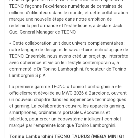
TECNO façonne l’expérience numérique de centaines de
millions d’utilisateurs dans le monde, et cette collaboration
marque une nouvelle étape dans notre ambition de
redéfinir la performance et l’esthétique », a déclaré Jack
Guo, General Manager de TECNO.
« Cette collaboration unit deux univers complémentaires :
notre langage de design et le savoir-faire technologique de
TECNO. Ensemble, nous avons créé un projet qui interprète
avec cohérence et vision le lifestyle contemporain », a
commenté le Dr Tonino Lamborghini, fondateur de Tonino
Lamborghini S.p.A.
La première gamme TECNO x Tonino Lamborghini a été
officiellement dévoilée au MWC 2026 à Barcelone, ouvrant
un nouveau chapitre dans les expériences technologiques
et gaming. La collaboration couvrira les appareils gaming,
smartphones, ordinateurs portables, écouteurs et
tablettes, pour créer un écosystème intelligent complet
marqué par l’empreinte iconique Tonino Lamborghini.
Tonino Lamborghini TECNO TAURUS (MEGA MINI G1