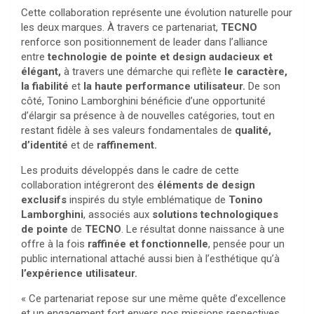
Cette collaboration représente une évolution naturelle pour
les deux marques. À travers ce partenariat,
TECNO
renforce son positionnement de leader dans l’alliance
entre
technologie de pointe et design audacieux et
élégant,
à travers une démarche qui reflète
le caractère,
la fiabilité
et
la haute performance utilisateur.
De son
côté, Tonino Lamborghini bénéficie d’une opportunité
d’élargir sa présence à de nouvelles catégories, tout en
restant fidèle à ses valeurs fondamentales de
qualité,
d’identité
et de
raffinement.
Les produits développés dans le cadre de cette
collaboration intégreront des
éléments de design
exclusifs
inspirés du style emblématique de
Tonino
Lamborghini
, associés aux
solutions technologiques
de pointe
de
TECNO
. Le résultat donne naissance à une
offre à la fois
raffinée et fonctionnelle
, pensée pour un
public international attaché aussi bien à l’esthétique qu’à
l’expérience utilisateur.
« Ce partenariat repose sur une même quête d’excellence
et un engagement fort envers nos missions respectives.