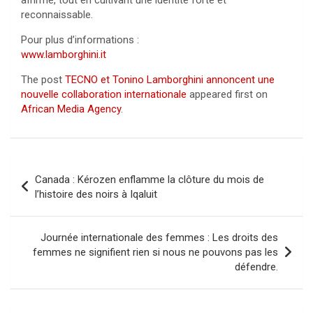
affirmé, tout en cultivant une identité forte et
reconnaissable.
Pour plus d’informations :
www.lamborghini.it
The post
TECNO et Tonino Lamborghini annoncent une
nouvelle collaboration internationale
appeared first on
African Media Agency
.
Navigation
Canada : Kérozen enflamme la clôture du mois de
de
l’histoire des noirs à Iqaluit
l’article
Journée internationale des femmes : Les droits des
femmes ne signifient rien si nous ne pouvons pas les
défendre.