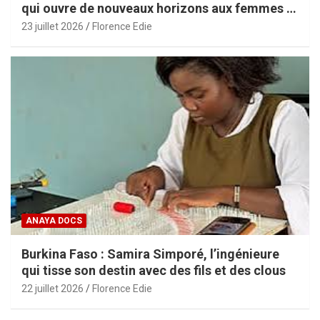
qui ouvre de nouveaux horizons aux femmes et
aux PME africaines
23 juillet 2026
Florence Edie
ANAYA DOCS
Burkina Faso : Samira Simporé, l’ingénieure
qui tisse son destin avec des fils et des clous
22 juillet 2026
Florence Edie