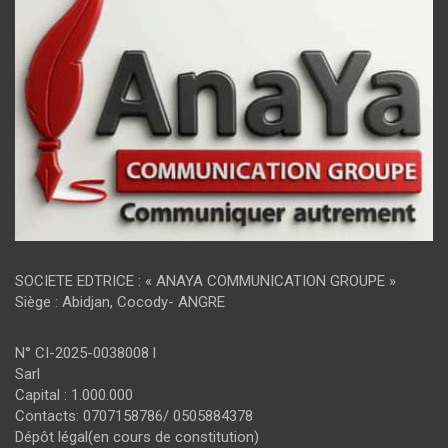
SOCIETE EDTRICE : « ANAYA COMMUNICATION GROUPE »
Siège : Abidjan, Cocody- ANGRE
N° CI-2025-0038008 l
Sarl
Capital : 1.000.000
Contacts: 0707158786/ 0505884378
Dépôt légal(en cours de constitution)