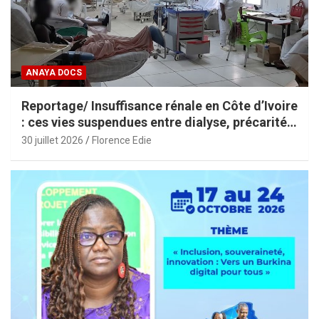
ANAYA DOCS
Reportage/ Insuffisance rénale en Côte d’Ivoire
: ces vies suspendues entre dialyse, précarité
et espoir
30 juillet 2026
Florence Edie