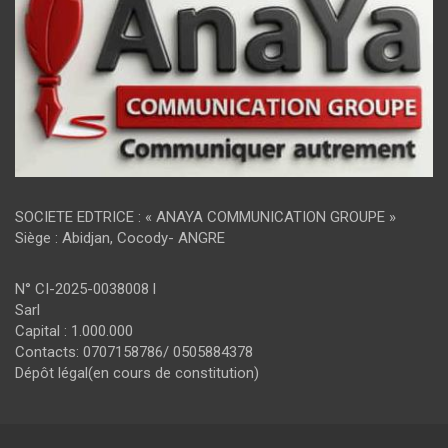
SOCIETE EDTRICE : « ANAYA COMMUNICATION GROUPE »
Siège : Abidjan, Cocody- ANGRE
N° CI-2025-0038008 l
Sarl
Capital : 1.000.000
Contacts: 0707158786/ 0505884378
Dépôt légal(en cours de constitution)