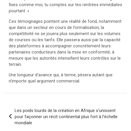
fixes comme moi, tu comptes sur tes rentrées immédiates
pourtant. »
Ces témoignages pointent une réalité de fond, notamment
que dans un secteur en cours de formalisation, la
compétitivité ne se jouera plus seulement sur les volumes
de courses ou les tarifs. Elle passera aussi par la capacité
des plateformes à accompagner concrètement leurs
partenaires conducteurs dans la mise en conformité, à
mesure que les autorités intensifient leurs contrôles sur le
terrain.
Une longueur d’avance qui, à terme, pèsera autant que
n’importe quel argument commercial.
Navigation
Les poids lourds de la création en Afrique s’unissent
de
pour façonner un récit continental plus fort à l’échelle
mondiale
l’article