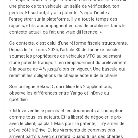
une photo de ton véhicule, un selfie de vérification, ton
permis. Et surtout, il y a la patente. Yango t’incite à
l’enregistrer sur la plateforme. Il y a tout le temps des
rappels, et ils accompagnent en cas de problème. Dans le
contexte actuel, ça fait une vraie différence. »
Ce contexte, c’est celui d’une réforme fiscale structurante.
Depuis le 1er mars 2026, l’article 30 de l’annexe fiscale
soumet les propriétaires de véhicules VTC au paiement
d’une patente transport, en remplacement du prélèvement
à la source de 4 % jusqu’alors en vigueur. Une bascule qui
redéfinit les obligations de chaque acteur de la chaîne.
Son collègue Sékou D., qui utilise les 2 applications,
observe les différences entre Yango et InDrive au
quotidien.
« InDrive vérifie le permis et les documents à l’inscription
comme tous les acteurs. Et la liberté de négocier le prix
avec le client, ça plaît. Mais pour la patente, il n’y a rien de
prévu côté InDrive. Et les virements de commissions
arrivent parfois avec du retard. Quand tu as des charges