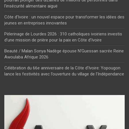
pourrait plonger des dizaines de millions de personnes dans
l’insécurité alimentaire aiguë
Côte d’Ivoire : un nouvel espace pour transformer les idées des
jeunes en entreprises innovantes
Pèlerinage de Lourdes 2026 : 310 catholiques ivoiriens investis
d’une mission de prière pour la paix en Côte d’Ivoire
Beauté / Malan Sonya Nadège épouse N’Guessan sacrée Reine
Awoulaba Afrique 2026
Célébration du 66e anniversaire de la Côte d’Ivoire: Yopougon
lance les festivités avec l’ouverture du village de l’Indépendance