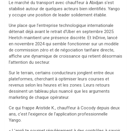
Le marché du transport avec chauffeur à Abidjan s’est
stabilisé autour de quelques acteurs bien identifiés. Yango
y occupe une position de leader solidement établie.
Une place que l’entreprise technologique internationale
détenait déjà avant le retrait d’Uber en septembre 2025.
Heetch maintient une présence discrète. Et InDrive, lancé
en novembre 2024 qui semble fonctionner sur un modèle
de commission zéro et de négociation tarifaire directe,
affiche une dynamique de croissance qui retient désormais
l’attention du secteur.
Sur le terrain, certains conducteurs jonglent entre deux
plateformes, cherchant à optimiser leurs courses et
revenus selon les heures et les zones. Leurs retours
dessinent un tableau plus nuancé que les arguments
marketing de chaque opérateur.
Ce qui frappe Aristide K., chauffeur à Cocody depuis deux
ans, c’est l’exigence de l’application professionnelle
Yango.
« L’appli te soumet régulièrement à des contrôles à savoir