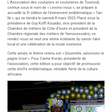
L’Association des couturiers et couturières de Toumodi,
connue sous le nom de « Levons-nous », se prépare à
accueillir la 3ᵉ édition de l’événement emblématique « Tan-
Ni », qui se tiendra le samedi 8 mars 2025. Placé sous la
présidence de Guy Koffi Kouadio, vice-président de la
Chambre de métiers de Côte d’Ivoire et président de la
Chambre régionale des métiers de Yamoussoukro, ce
rendez-vous se veut une vitrine éclatante du savoir-faire
local et une célébration de la mode ivoirienne.
Cette année, le thème retenu est
« Ensemble, valorisons le
pagne tissé »
. Pour Carine Konan, présidente de
l’association, cette édition a pour objectif de promouvoir
cette étoffe emblématique, véritable fierté de la culture
africaine.