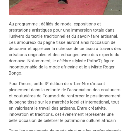
Au programme : défilés de mode, expositions et
prestations artistiques pour une immersion totale dans
l’univers du textile traditionnel et du savoir-faire artisanal.
Les amoureux du pagne tissé auront ainsi l’occasion de
découvrir et apprécier la richesse de ce tissu à travers des
créations originales et des échanges avec des experts du
domaine. Notamment, le célèbre styliste Pathé’O, figure
incontournable de la mode africaine et le styliste Roger
Bongo.
Pour l’heure, cette 3ᵉ édition de « Tan-Ni » s’inscrit
pleinement dans la volonté de l’association des couturiers
et couturières de Toumodi de renforcer le positionnement
du pagne tissé sur les marchés local et international, tout
en valorisant le travail des artisans. Entre créativité,
innovation et traditions, cet événement représente une
belle occasion de célébrer le patrimoine culturel africain.
Tous les passionnés de mode ainsi que les professionnels