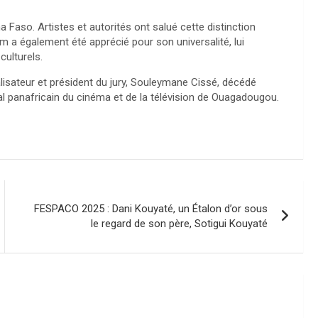
a Faso. Artistes et autorités ont salué cette distinction
 a également été apprécié pour son universalité, lui
culturels.
alisateur et président du jury, Souleymane Cissé, décédé
val panafricain du cinéma et de la télévision de Ouagadougou.
FESPACO 2025 : Dani Kouyaté, un Étalon d’or sous
le regard de son père, Sotigui Kouyaté