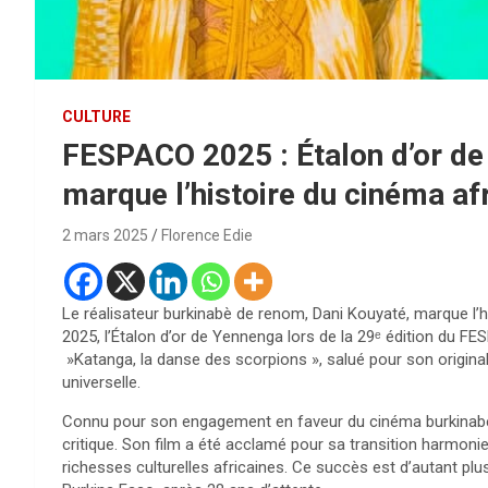
CULTURE
FESPACO 2025 : Étalon d’or de
marque l’histoire du cinéma afr
2 mars 2025
Florence Edie
Le réalisateur burkinabè de renom, Dani Kouyaté, marque l’h
2025, l’Étalon d’or de Yennenga lors de la 29ᵉ édition du FE
»Katanga, la danse des scorpions », salué pour son original
universelle.
Connu pour son engagement en faveur du cinéma burkinabè, 
critique. Son film a été acclamé pour sa transition harmonie
richesses culturelles africaines. Ce succès est d’autant plus