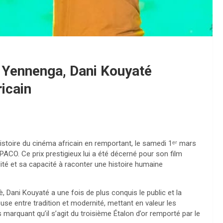
 Yennenga, Dani Kouyaté
icain
istoire du cinéma africain en remportant, le samedi 1ᵉʳ mars
SPACO. Ce prix prestigieux lui a été décerné pour son film
ité et sa capacité à raconter une histoire humaine
Dani Kouyaté a une fois de plus conquis le public et la
use entre tradition et modernité, mettant en valeur les
 marquant qu’il s’agit du troisième Étalon d’or remporté par le