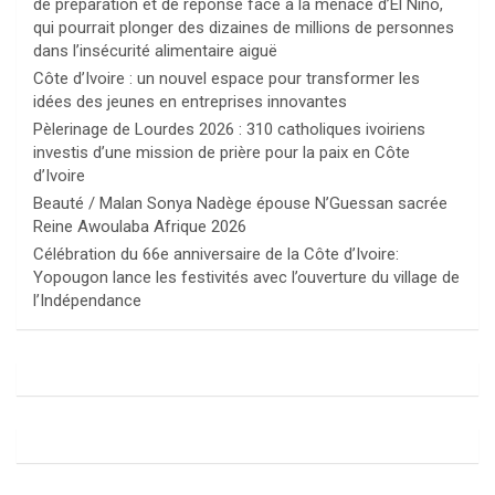
de préparation et de réponse face à la menace d’El Niño,
qui pourrait plonger des dizaines de millions de personnes
dans l’insécurité alimentaire aiguë
Côte d’Ivoire : un nouvel espace pour transformer les
idées des jeunes en entreprises innovantes
Pèlerinage de Lourdes 2026 : 310 catholiques ivoiriens
investis d’une mission de prière pour la paix en Côte
d’Ivoire
Beauté / Malan Sonya Nadège épouse N’Guessan sacrée
Reine Awoulaba Afrique 2026
Célébration du 66e anniversaire de la Côte d’Ivoire:
Yopougon lance les festivités avec l’ouverture du village de
l’Indépendance