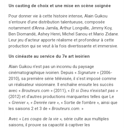
Un casting de choix et une mise en scène soignée
Pour donner vie à cette histoire intense, Alain Guikou
s’entoure d’une distribution talentueuse, composée
notamment d’Anna Jamila, Arthur Longville, Jimmy Koy,
Ben Diomandé, Ashey Henri, Michel Sanou et Mario Zidane.
Leur jeu d’acteur apporte réalisme et profondeur à cette
production qui se veut à la fois divertissante et immersive.
Un cinéaste au service du 7e art ivoirien
Alain Guikou n’est pas un inconnu du paysage
cinématographique ivoirien. Depuis «
Signature
» (2006-
2010), sa première série télévisée, il s’est imposé comme
un réalisateur visionnaire. Il enchaîne ensuite les succès
avec «
Brouteurs.com
» (2011), «
Et si Dieu n’existait pas »
(2012) et d’autres productions marquantes telles que Le
«
Grenier », « Denrée rare »
, « Sortie de l’ombre », ainsi que
les saisons 2 et 3 de «
Brouteurs.com
. »
Avec «
Les coups de la vie »,
série culte aux multiples
saisons, il prouve sa capacité à captiver les