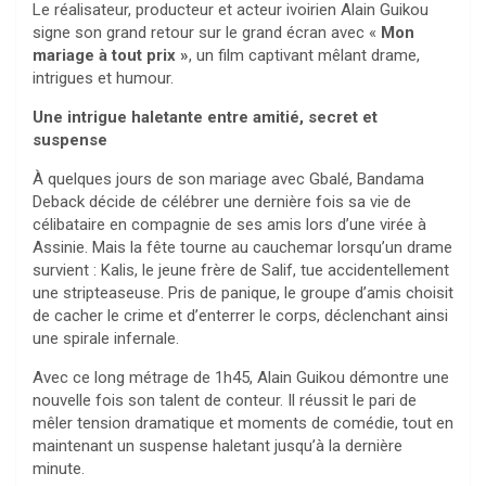
Le réalisateur, producteur et acteur ivoirien Alain Guikou
signe son grand retour sur le grand écran avec «
Mon
mariage à tout prix »
, un film captivant mêlant drame,
intrigues et humour.
Une intrigue haletante entre amitié, secret et
suspense
À quelques jours de son mariage avec Gbalé, Bandama
Deback décide de célébrer une dernière fois sa vie de
célibataire en compagnie de ses amis lors d’une virée à
Assinie. Mais la fête tourne au cauchemar lorsqu’un drame
survient : Kalis, le jeune frère de Salif, tue accidentellement
une stripteaseuse. Pris de panique, le groupe d’amis choisit
de cacher le crime et d’enterrer le corps, déclenchant ainsi
une spirale infernale.
Avec ce long métrage de 1h45, Alain Guikou démontre une
nouvelle fois son talent de conteur. Il réussit le pari de
mêler tension dramatique et moments de comédie, tout en
maintenant un suspense haletant jusqu’à la dernière
minute.