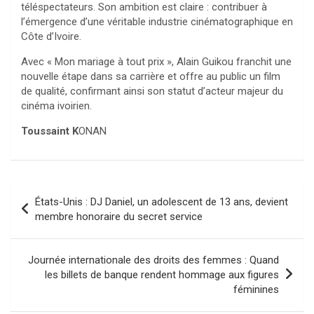
téléspectateurs. Son ambition est claire : contribuer à
l’émergence d’une véritable industrie cinématographique en
Côte d’Ivoire.
Avec « Mon mariage à tout prix », Alain Guikou franchit une
nouvelle étape dans sa carrière et offre au public un film
de qualité, confirmant ainsi son statut d’acteur majeur du
cinéma ivoirien.
Toussaint K
ONAN
Navigation
États-Unis : DJ Daniel, un adolescent de 13 ans, devient
de
membre honoraire du secret service
l’article
Journée internationale des droits des femmes : Quand
les billets de banque rendent hommage aux figures
féminines