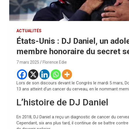
ACTUALITÉS
États-Unis : DJ Daniel, un adol
membre honoraire du secret s
7 mars 2025
Florence Edie
Lors de son discours devant le Congrès le mardi 5 mars, Do
13 ans atteint d’un cancer du cerveau, en le nommant memb
L’histoire de DJ Daniel
En 2018, DJ Daniel a reçu un diagnostic de cancer du cervea
Cependant, six ans plus tard, il continue de se battre contr
de devenir policier.