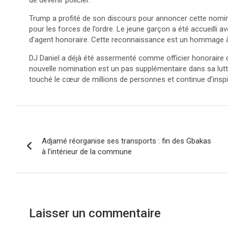
Trump a profité de son discours pour annoncer cette nominat
pour les forces de l’ordre. Le jeune garçon a été accueilli a
d’agent honoraire. Cette reconnaissance est un hommage à 
DJ Daniel a déjà été assermenté comme officier honoraire d
nouvelle nomination est un pas supplémentaire dans sa lutte 
touché le cœur de millions de personnes et continue d’inspi
Navigation
Adjamé réorganise ses transports : fin des Gbakas
de
à l’intérieur de la commune
l’article
Laisser un commentaire