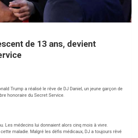
escent de 13 ans, devient
ervice
nald Trump a réalisé le rêve de DJ Daniel, un jeune garçon de
re honoraire du Secret Service.
u. Les médecins lui donnaient alors cinq mois à vivre.
e cette maladie. Malgré les défis médicaux, DJ a toujours rêvé