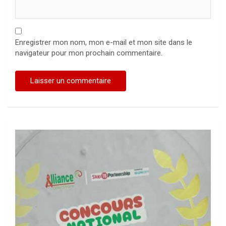
Enregistrer mon nom, mon e-mail et mon site dans le
navigateur pour mon prochain commentaire.