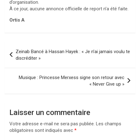
d’organisation.
À ce jour, aucune annonce officielle de report n’a été faite.
Ortis A
Navigation
Zeinab Bancé à Hassan Hayek : « Je n’ai jamais voulu te
de
discréditer »
l’article
Musique : Princesse Merxess signe son retour avec
« Never Give up »
Laisser un commentaire
Votre adresse e-mail ne sera pas publiée.
Les champs
obligatoires sont indiqués avec
*