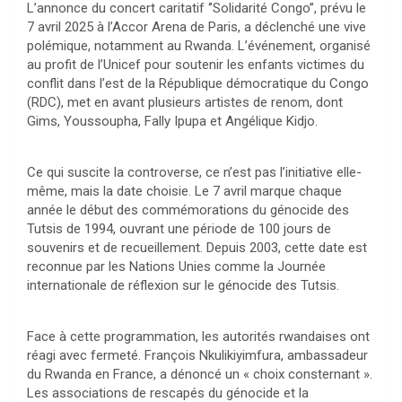
L’annonce du concert caritatif ‘’Solidarité Congo’’, prévu le
7 avril 2025 à l’Accor Arena de Paris, a déclenché une vive
polémique, notamment au Rwanda. L’événement, organisé
au profit de l’Unicef pour soutenir les enfants victimes du
conflit dans l’est de la République démocratique du Congo
(RDC), met en avant plusieurs artistes de renom, dont
Gims, Youssoupha, Fally Ipupa et Angélique Kidjo.
Ce qui suscite la controverse, ce n’est pas l’initiative elle-
même, mais la date choisie. Le 7 avril marque chaque
année le début des commémorations du génocide des
Tutsis de 1994, ouvrant une période de 100 jours de
souvenirs et de recueillement. Depuis 2003, cette date est
reconnue par les Nations Unies comme la Journée
internationale de réflexion sur le génocide des Tutsis.
Face à cette programmation, les autorités rwandaises ont
réagi avec fermeté. François Nkulikiyimfura, ambassadeur
du Rwanda en France, a dénoncé un « choix consternant ».
Les associations de rescapés du génocide et la