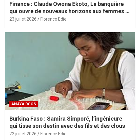
Finance : Claude Owona Ekoto, La banquière
qui ouvre de nouveaux horizons aux femmes et
aux PME africaines
23 juillet 2026
Florence Edie
ANAYA DOCS
Burkina Faso : Samira Simporé, l’ingénieure
qui tisse son destin avec des fils et des clous
22 juillet 2026
Florence Edie