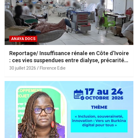
ANAYA DOCS
Reportage/ Insuffisance rénale en Côte d’Ivoire
: ces vies suspendues entre dialyse, précarité
et espoir
30 juillet 2026
Florence Edie