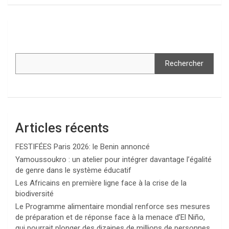
Rechercher
Articles récents
FESTIFÉES Paris 2026: le Benin annoncé
Yamoussoukro : un atelier pour intégrer davantage l’égalité
de genre dans le système éducatif
Les Africains en première ligne face à la crise de la
biodiversité
Le Programme alimentaire mondial renforce ses mesures
de préparation et de réponse face à la menace d’El Niño,
qui pourrait plonger des dizaines de millions de personnes