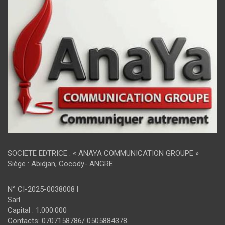
SOCIETE EDTRICE : « ANAYA COMMUNICATION GROUPE »
Siège : Abidjan, Cocody- ANGRE
N° CI-2025-0038008 l
Sarl
Capital : 1.000.000
Contacts: 0707158786/ 0505884378