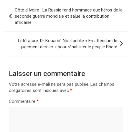
Navigation
Côte d’Ivoire : La Russie rend hommage aux héros de la
de
seconde guerre mondiale et salue la contribution
africaine
l’article
Littérature: Dr Kouamé Noël publie « En attendant le
jugement dernier » pour réhabiliter le peuple Bheté
Laisser un commentaire
Votre adresse e-mail ne sera pas publiée.
Les champs
obligatoires sont indiqués avec
*
Commentaire
*