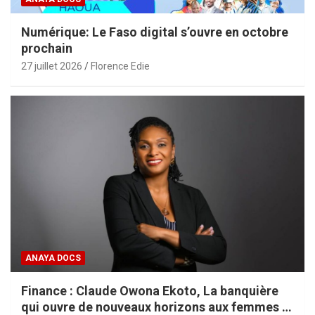
Numérique: Le Faso digital s’ouvre en octobre
prochain
27 juillet 2026
Florence Edie
ANAYA DOCS
Finance : Claude Owona Ekoto, La banquière
qui ouvre de nouveaux horizons aux femmes et