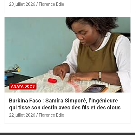
aux PME africaines
23 juillet 2026
Florence Edie
ANAYA DOCS
Burkina Faso : Samira Simporé, l’ingénieure
qui tisse son destin avec des fils et des clous
22 juillet 2026
Florence Edie