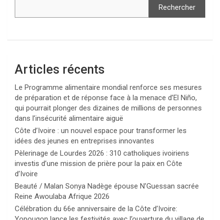
Rechercher
Articles récents
Le Programme alimentaire mondial renforce ses mesures
de préparation et de réponse face à la menace d’El Niño,
qui pourrait plonger des dizaines de millions de personnes
dans l’insécurité alimentaire aiguë
Côte d’Ivoire : un nouvel espace pour transformer les
idées des jeunes en entreprises innovantes
Pèlerinage de Lourdes 2026 : 310 catholiques ivoiriens
investis d’une mission de prière pour la paix en Côte
d’Ivoire
Beauté / Malan Sonya Nadège épouse N’Guessan sacrée
Reine Awoulaba Afrique 2026
Célébration du 66e anniversaire de la Côte d’Ivoire:
Yopougon lance les festivités avec l’ouverture du village de