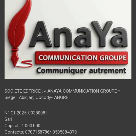
SOCIETE EDTRICE : « ANAYA COMMUNICATION GROUPE »
Siège : Abidjan, Cocody- ANGRE
N° CI-2025-0038008 l
Sarl
Capital : 1.000.000
Contacts: 0707158786/ 0505884378