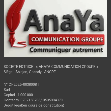
SOCIETE EDTRICE : « ANAYA COMMUNICATION GROUPE »
Siège : Abidjan, Cocody- ANGRE
N° CI-2025-0038008 l
Sarl
Capital : 1.000.000
Contacts: 0707158786/ 0505884378
Dépôt légal(en cours de constitution)