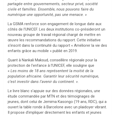
partagée entre gouvernements, secteur privé, société
civile et familles. Ensemble, nous pouvons faire du
numérique une opportunité, pas une menace. »
La GSMA renforce son engagement de longue date aux
côtés de l’UNICEF. Les deux institutions co-présideront un
nouveau groupe de travail régional chargé de mettre en
œuvre les recommandations du rapport. Cette initiative
s’inscrit dans la continuité du rapport « Améliorer la vie des
enfants grâce au mobile » publié en 2019.
Quant à Nankali Maksud, conseillère régionale pour la
protection de l’enfance à l’UNICEF, elle souligne que
«
Les moins de 18 ans représentent la moitié de la
population africaine. Garantir leur sécurité numérique,
c’est investir dans l’avenir du continent. »
.
Le livre blanc s’appuie sur des données régionales, une
étude commandée par MTN et des témoignages de
jeunes, dont celui de Jemima Kasongo (19 ans, RDC), qui a
ouvert la table ronde à Barcelone avec un plaidoyer vibrant.
Il propose d’impliquer directement les enfants et jeunes