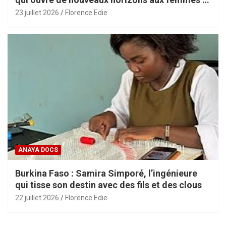
aux PME africaines
23 juillet 2026
Florence Edie
ANAYA DOCS
Burkina Faso : Samira Simporé, l’ingénieure
qui tisse son destin avec des fils et des clous
22 juillet 2026
Florence Edie