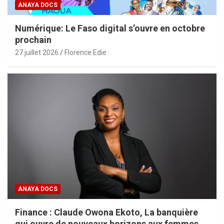
ANAYA DOCS
Numérique: Le Faso digital s’ouvre en octobre
prochain
27 juillet 2026
Florence Edie
ANAYA DOCS
Finance : Claude Owona Ekoto, La banquière
qui ouvre de nouveaux horizons aux femmes et