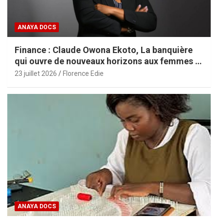
ANAYA DOCS
Finance : Claude Owona Ekoto, La banquière
qui ouvre de nouveaux horizons aux femmes et
aux PME africaines
23 juillet 2026
Florence Edie
ANAYA DOCS