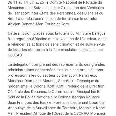
Du 11 au 14 juin 2025, le Comité National de Pilotage du
Mécanisme de Suivi de la Libre Circulation des Véhicules
de Transport Inter-États des Personnes, des Biens et du
Bétail a conduit une mission de terrain sur le corridor
Abidjan-Danané-Man-Touba et Koro.
Cette mission, placée sous la tutelle du Ministère Délégué
à l’Intégration Africaine et aux Ivoiriens de l’Extérieur, visait
à relancer les actions de sensibilisation et de suivi en vue
de lever les obstacles à la libre circulation dans l’espace
CEDEAO.
La délégation comprenait des représentants des grandes
administrations concernées ainsi que des organisations
professionnelles du secteur du transport. Parmi eux,
Monsieur Diomandé Moussa, Secrétaire Technique du
mécanisme, le Colonel Koffi Koffi Frédéric de la Direction
Générale des Douanes, le Commissaire Principal Irié Bi
Séhi de la Police Nationale, le Colonel Kangah Kouassi
Jean François des Eaux et Forêts, le Lieutenant Doumbia
Abdoulaye de la Surveillance du Territoire, Monsieur Koné
Vafi, Président Afrique de l’Ouest de la CSCRAO, Monsieur