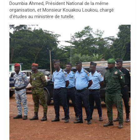
Doumbia Ahmed, Président National de la même
organisation, et Monsieur Kouakou Loukou, chargé
d’études au ministère de tutelle.