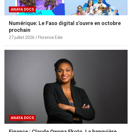
ANAYA DOCS
Numérique: Le Faso digital s’ouvre en octobre
prochain
27 juillet 2026
Florence Edie
ANAYA DOCS
Finance : Claude Owona Ekoto, La banquière