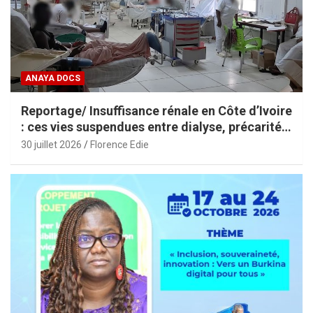
ANAYA DOCS
Reportage/ Insuffisance rénale en Côte d’Ivoire
: ces vies suspendues entre dialyse, précarité
et espoir
30 juillet 2026
Florence Edie