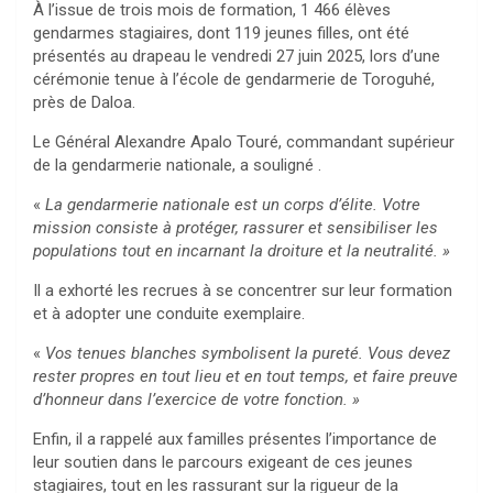
À l’issue de trois mois de formation, 1 466 élèves
gendarmes stagiaires, dont 119 jeunes filles, ont été
présentés au drapeau le vendredi 27 juin 2025, lors d’une
cérémonie tenue à l’école de gendarmerie de Toroguhé,
près de Daloa.
Le Général Alexandre Apalo Touré, commandant supérieur
de la gendarmerie nationale, a souligné .
«
La gendarmerie nationale est un corps d’élite. Votre
mission consiste à protéger, rassurer et sensibiliser les
populations tout en incarnant la droiture et la neutralité. »
Il a exhorté les recrues à se concentrer sur leur formation
et à adopter une conduite exemplaire.
«
Vos tenues blanches symbolisent la pureté. Vous devez
rester propres en tout lieu et en tout temps, et faire preuve
d’honneur dans l’exercice de votre fonction. »
Enfin, il a rappelé aux familles présentes l’importance de
leur soutien dans le parcours exigeant de ces jeunes
stagiaires, tout en les rassurant sur la rigueur de la