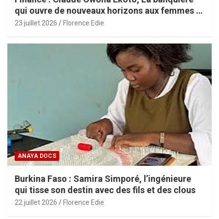
qui ouvre de nouveaux horizons aux femmes et
aux PME africaines
23 juillet 2026
Florence Edie
ANAYA DOCS
Burkina Faso : Samira Simporé, l’ingénieure
qui tisse son destin avec des fils et des clous
22 juillet 2026
Florence Edie