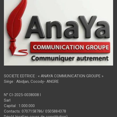
SOCIETE EDTRICE : « ANAYA COMMUNICATION GROUPE »
Siège : Abidjan, Cocody- ANGRE
N° CI-2025-0038008 l
Sarl
Capital : 1.000.000
Contacts: 0707158786/ 0505884378
Dépôt légal(en cours de constitution)