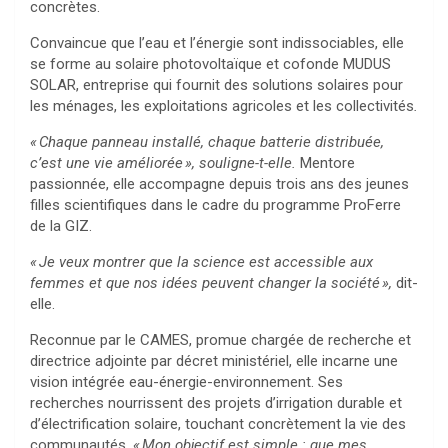
concrètes.
Convaincue que l’eau et l’énergie sont indissociables, elle
se forme au solaire photovoltaïque et cofonde MUDUS
SOLAR, entreprise qui fournit des solutions solaires pour
les ménages, les exploitations agricoles et les collectivités
.
« Chaque panneau installé, chaque batterie distribuée,
c’est une vie améliorée », souligne-t-elle.
Mentore
passionnée, elle accompagne depuis trois ans des jeunes
filles scientifiques dans le cadre du programme ProFerre
de la GIZ.
« Je veux montrer que la science est accessible aux
femmes et que nos idées peuvent changer la société »,
dit-
elle.
Reconnue par le CAMES, promue chargée de recherche et
directrice adjointe par décret ministériel, elle incarne une
vision intégrée eau-énergie-environnement. Ses
recherches nourrissent des projets d’irrigation durable et
d’électrification solaire, touchant concrètement la vie des
communautés.
« Mon objectif est simple : que mes