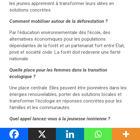
les jeunes apprennent à transformer leurs idées en
solutions concrètes.
Comment mobiliser autour de la déforestation ?
Par l’éducation environnementale dès l’école, des
alternatives économiques pour les populations
dépendantes de la forêt et un partenariat fort entre État,
privé et société civile. La forêt doit redevenir une fierté
nationale.
Quelle place pour les femmes dans la transition
écologique ?
Une place centrale. Elles peuvent être pionnières dans les
énergies renouvelables, porter des solutions locales et
transformer l’écologie en réponses concrètes pour les
familles et les communautés.
Quel appel lancez-vous à la jeunesse ivoirienne ?
Transformons notre indignation en projets, et notre
créativité en solutions. L’avenir de la Côte d’Ivoire se joue