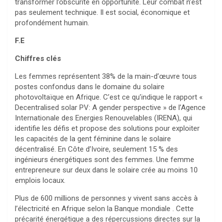
transformer l’obscurité en opportunité. Leur combat n’est
pas seulement technique. Il est social, économique et
profondément humain.
F.E
Chiffres clés
Les femmes représentent 38% de la main-d’œuvre tous
postes confondus dans le domaine du solaire
photovoltaïque en Afrique. C’est ce qu’indique le rapport «
Decentralised solar PV: A gender perspective » de l’Agence
Internationale des Energies Renouvelables (IRENA), qui
identifie les défis et propose des solutions pour exploiter
les capacités de la gent féminine dans le solaire
décentralisé. En Côte d’Ivoire, seulement 15 % des
ingénieurs énergétiques sont des femmes. Une femme
entrepreneure sur deux dans le solaire crée au moins 10
emplois locaux.
Plus de 600 millions de personnes y vivent sans accès à
l’électricité en Afrique selon la Banque mondiale . Cette
précarité énergétique a des répercussions directes sur la