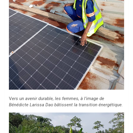
V
ers un avenir durable, les femmes, à l’image de
Bénédicte Larissa Dao bâtissent la transition énergétique.