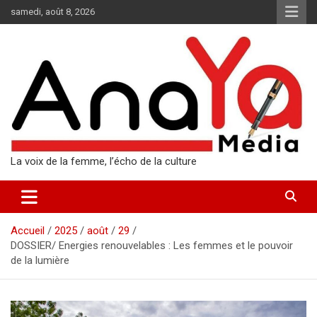
Aller
samedi, août 8, 2026
au
contenu
La voix de la femme, l’écho de la culture
Accueil
2025
août
29
DOSSIER/ Energies renouvelables : Les femmes et le pouvoir
de la lumière