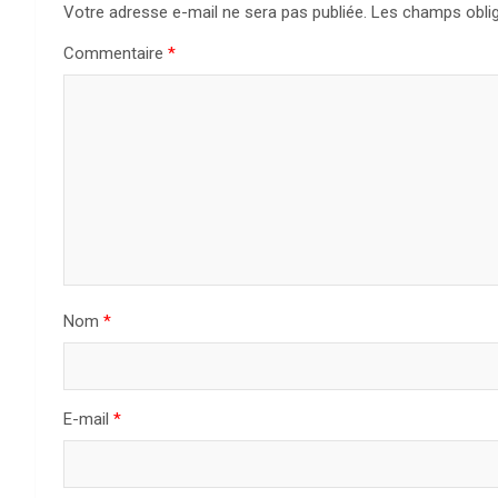
Votre adresse e-mail ne sera pas publiée.
Les champs oblig
Commentaire
*
Nom
*
E-mail
*