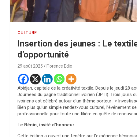
CULTURE
Insertion des jeunes : Le textile
d’opportunité
29 août 2025
Florence Edie
Abidjan, capitale de la créativité textile. Depuis le jeudi 28 
Journées du pagne traditionnel ivoirien (JPTI). Trois jours du
ivoiriens est célébré autour d’un thème porteur : « Investiss
Bien plus qu’un simple rendez-vous culturel, l’événement
professionnelle pour toute une filière en quête de renouvea
Le Bénin, invité d’honneur
Cette édition a ouvert une fenêtre sur l’expérience béninoise 