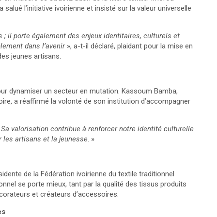
lué l’initiative ivoirienne et insisté sur la valeur universelle
; il porte également des enjeux identitaires, culturels et
blement dans l’avenir
», a-t-il déclaré, plaidant pour la mise en
es jeunes artisans.
pour dynamiser un secteur en mutation. Kassoum Bamba,
ire, a réaffirmé la volonté de son institution d’accompagner
. Sa valorisation contribue à renforcer notre identité culturelle
les artisans et la jeunesse
. »
dente de la Fédération ivoirienne du textile traditionnel
itionnel se porte mieux, tant par la qualité des tissus produits
écorateurs et créateurs d’accessoires.
és