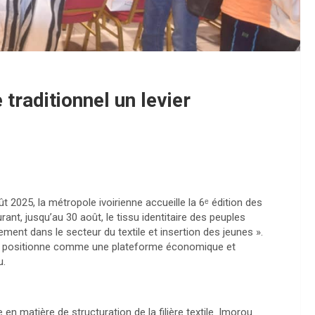
 traditionnel un levier
août 2025, la métropole ivoirienne accueille la 6ᵉ édition des
rant, jusqu’au 30 août, le tissu identitaire des peuples
ement dans le secteur du textile et insertion des jeunes ».
 se positionne comme une plateforme économique et
u.
en matière de structuration de la filière textile. Imorou