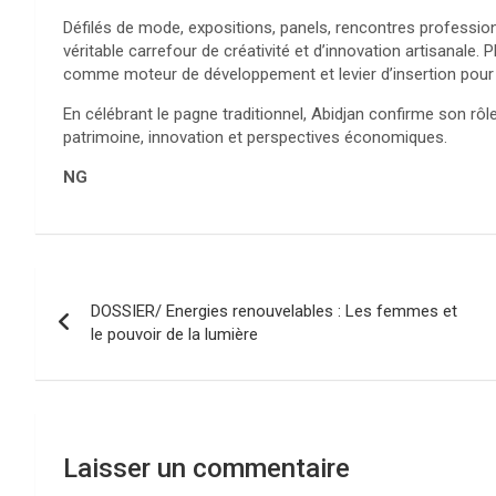
Défilés de mode, expositions, panels, rencontres profession
véritable carrefour de créativité et d’innovation artisanale. 
comme moteur de développement et levier d’insertion pour 
En célébrant le pagne traditionnel, Abidjan confirme son rôle 
patrimoine, innovation et perspectives économiques.
NG
Navigation
DOSSIER/ Energies renouvelables : Les femmes et
de
le pouvoir de la lumière
l’article
Laisser un commentaire