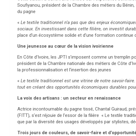
Soufiyanou, président de la Chambre des métiers du Bénin, a sa
du pagne
«
Le textile traditionnel n’a pas que des enjeux économiques 
sociaux. En investissant dans cette filière, on investit dura
place d’un écosystème solide et d’une formation continue d
Une jeunesse au cœur de la vision ivoirienne
En Côte d’Ivoire, les JPTI s’imposent comme un tremplin 
président de la Chambre nationale des métiers de Côte d’Ivo
la professionnalisation et l’insertion des jeunes
«
Le textile traditionnel est une vitrine de notre savoir-faire
tout en créant des opportunités économiques durables pour 
La
voix des artisans : un secteur en renaissance
Actrice incontournable du pagne tissé, Chantal Guiraud, prési
(FITT), s’est réjouie de l’essor de la filière « Le textile trad
que par la diversité des usages développés par stylistes, d
Trois jours de couleurs, de savoir-faire et d’opportunit