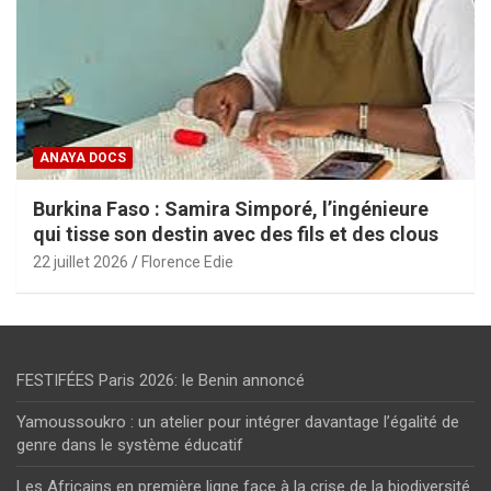
ANAYA DOCS
Burkina Faso : Samira Simporé, l’ingénieure
qui tisse son destin avec des fils et des clous
22 juillet 2026
Florence Edie
FESTIFÉES Paris 2026: le Benin annoncé
Yamoussoukro : un atelier pour intégrer davantage l’égalité de
genre dans le système éducatif
Les Africains en première ligne face à la crise de la biodiversité