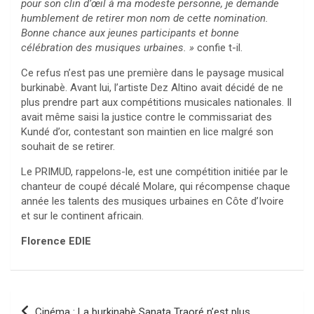
pour son clin d’œil à ma modeste personne, je demande
humblement de retirer mon nom de cette nomination.
Bonne chance aux jeunes participants et bonne
célébration des musiques urbaines. »
confie t-il.
Ce refus n’est pas une première dans le paysage musical
burkinabè. Avant lui, l’artiste Dez Altino avait décidé de ne
plus prendre part aux compétitions musicales nationales. Il
avait même saisi la justice contre le commissariat des
Kundé d’or, contestant son maintien en lice malgré son
souhait de se retirer.
Le PRIMUD, rappelons-le, est une compétition initiée par le
chanteur de coupé décalé Molare, qui récompense chaque
année les talents des musiques urbaines en Côte d’Ivoire
et sur le continent africain.
Florence EDIE
Navigation
Cinéma : La burkinabè Sanata Traoré n’est plus