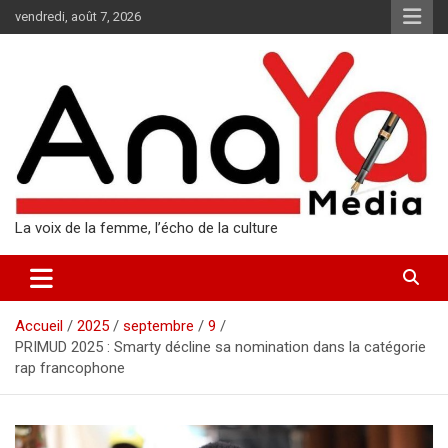
Aller
vendredi, août 7, 2026
au
contenu
La voix de la femme, l’écho de la culture
Accueil
2025
septembre
9
PRIMUD 2025 : Smarty décline sa nomination dans la catégorie
rap francophone