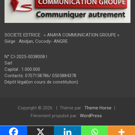
SOCIETE EDTRICE : « ANAYA COMMUNICATION GROUPE »
Siège : Abidjan, Cocody- ANGRE
N° CI-2025-0038008 l
Sarl
Capital : 1.000.000
Contacts: 0707158786/ 0505884378
Dépôt légal(en cours de constitution)
Copyright © 2026
Thème par :
Theme Horse
Fièrement propulsé par :
WordPress