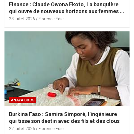
Finance : Claude Owona Ekoto, La banquière
qui ouvre de nouveaux horizons aux femmes et
aux PME africaines
23 juillet 2026
Florence Edie
ANAYA DOCS
Burkina Faso : Samira Simporé, l’ingénieure
qui tisse son destin avec des fils et des clous
22 juillet 2026
Florence Edie