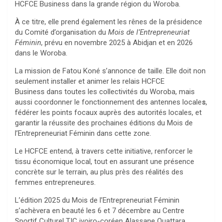
HCFCE Business dans la grande région du Woroba.
À ce titre, elle prend également les rênes de la présidence
du Comité d’organisation du
Mois de l’Entrepreneuriat
Féminin
, prévu en novembre 2025 à Abidjan et en 2026
dans le Woroba.
La mission de Fatou Koné s’annonce de taille. Elle doit non
seulement installer et animer les relais HCFCE
Business dans toutes les collectivités du Woroba, mais
aussi coordonner le fonctionnement des antennes locale
s
,
fédérer les points focaux auprès des autorités locales, et
garantir la réussite des prochaines éditions du Mois de
l’Entrepreneuriat Féminin dans cette zone.
Le HCFCE entend, à travers cette initiative, renforcer le
tissu économique local, tout en assurant une présence
concrète sur le terrain, au plus près des réalités des
femmes entrepreneures.
L’édition 2025 du Mois de l’Entrepreneuriat Féminin
s’achèvera en beauté les 6 et 7 décembre au Centre
Sportif Culturel TIC ivoiro-coréen Alassane Ouattara.