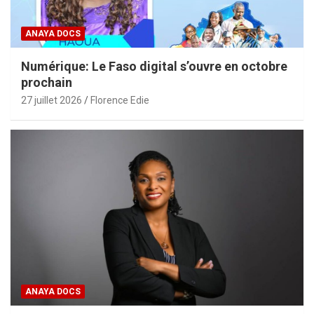
ANAYA DOCS
Numérique: Le Faso digital s’ouvre en octobre
prochain
27 juillet 2026
Florence Edie
ANAYA DOCS