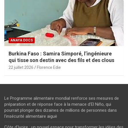
ANAYA DOCS
Burkina Faso : Samira Simporé, l’ingénieure
qui tisse son destin avec des fils et des clous
22 juillet 2026
Florence Edie
Le Programme alimentaire mondial renforce ses mesures de
préparation et de réponse face à la menace d’El Niño, qui
pourrait plonger des dizaines de millions de personnes dans
l’insécurité alimentaire aiguë
Côte d’Ivoire : un nouvel espace pour transformer les idées des