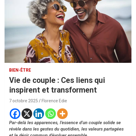
BIEN-ÊTRE
Vie de couple : Ces liens qui
inspirent et transforment
7 octobre 2025
Florence Edie
Par-delà les apparences, l’essence d’un couple solide se
révèle dans les gestes du quotidien, les valeurs partagées
et le désir commun d’évoluer ensemble.