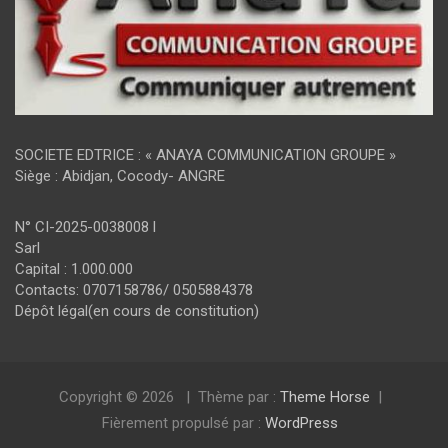
SOCIETE EDTRICE : « ANAYA COMMUNICATION GROUPE »
Siège : Abidjan, Cocody- ANGRE
N° CI-2025-0038008 l
Sarl
Capital : 1.000.000
Contacts: 0707158786/ 0505884378
Dépôt légal(en cours de constitution)
Copyright © 2026
Thème par :
Theme Horse
Fièrement propulsé par :
WordPress