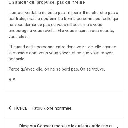
Un amour qui propulse, pas qui freine
L’amour véritable ne bride pas : il libère. Il ne cherche pas à
contrôler, mais à soutenir. La bonne personne est celle qui
ne vous demande pas de vous effacer, mais vous
encourage à vous révéler. Elle vous inspire, vous écoute,
vous élève.
Et quand cette personne entre dans votre vie, elle change
la manière dont vous vous voyez et ce que vous croyez
possible.
Parce qu’avec elle, on ne se perd pas. On se trouve.
R.A
Navigation
HCFCE : Fatou Koné nommée
de
l’article
Diaspora Connect mobilise les talents africains du