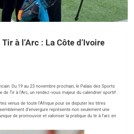
ir à l’Arc : La Côte d’Ivoire
africain. Du 19 au 23 novembre prochain, le Palais des Sports
 de Tir à l’Arc, un rendez-vous majeur du calendrier sportif .
es venus de toute l’Afrique pour se disputer les titres
rassemblement d’envergure représente non seulement une
que de promouvoir et valoriser la pratique du tir à l’arc en