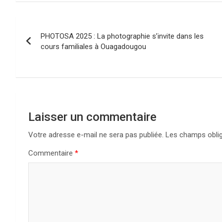
Navigation
PHOTOSA 2025 : La photographie s’invite dans les
de
cours familiales à Ouagadougou
l’article
Laisser un commentaire
Votre adresse e-mail ne sera pas publiée.
Les champs oblig
Commentaire
*