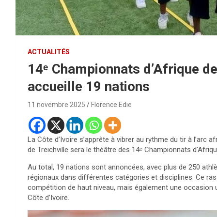
ACTUALITÉS
14ᵉ Championnats d’Afrique de T
accueille 19 nations
11 novembre 2025
Florence Edie
La Côte d’Ivoire s’apprête à vibrer au rythme du tir à l’arc 
de Treichville sera le théâtre des 14ᵉ Championnats d’Afrique
Au total, 19 nations sont annoncées, avec plus de 250 athlèt
régionaux dans différentes catégories et disciplines. Ce 
compétition de haut niveau, mais également une occasion uni
Côte d’Ivoire.