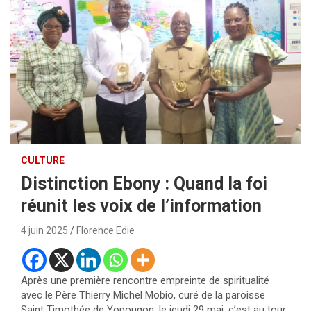
CULTURE
Distinction Ebony : Quand la foi
réunit les voix de l’information
4 juin 2025
Florence Edie
Après une première rencontre empreinte de spiritualité
avec le Père Thierry Michel
Mobio, curé de la paroisse
Saint Timothée de Yopougon, le jeudi 29 mai, c’est au tour