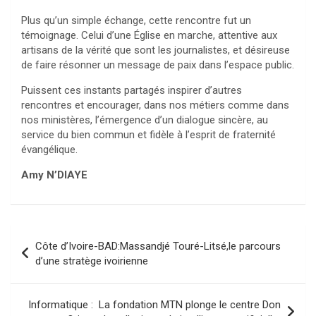
Plus qu’un simple échange, cette rencontre fut un
témoignage. Celui d’une Église en marche, attentive aux
artisans de la vérité que sont les journalistes, et désireuse
de faire résonner un message de paix dans l’espace public.
Puissent ces instants partagés inspirer d’autres
rencontres et encourager, dans nos métiers comme dans
nos ministères, l’émergence d’un dialogue sincère, au
service du bien commun et fidèle à l’esprit de fraternité
évangélique.
Amy N’DIAYE
Navigation
Côte d’Ivoire-BAD:Massandjé Touré-Litsé,le parcours
de
d’une stratège ivoirienne
l’article
Informatique : La fondation MTN plonge le centre Don