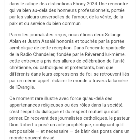
dans le sillage des distinctions Ebony 2024. Une rencontre
qui va bien au-delà des honneurs professionnels, portée
par les valeurs universelles de l’amour, de la vérité, de la
paix et du service du bien commun.
Parmi les journalistes reçus, nous étions deux Solange
Ablan et Justin Assalé honorés et touchés par la portée
symbolique de cette réception. Dans l’enceinte spirituelle
de la Radio Chandelier, fondée par le Révérend lui-même,
cette entrevue a pris des allures de célébration de l’unité
chrétienne, où catholiques et protestants, bien que
différents dans leurs expressions de foi, se retrouvent liés
par un même appel : éclairer le monde à travers la lumière
de l’Évangile.
Ce moment rare illustre avec force qu’au-delà des
appartenances religieuses ou des rôles dans la société,
c’est l’esprit du dialogue et du respect mutuel qui doit
primer. En recevant des journalistes catholiques, le pasteur
Dion Robert a posé un acte prophétique, soulignant qu’il
est possible — et nécessaire — de bâtir des ponts dans un
monde souvent divisé.