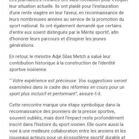
leur situation actuelle. Ils ont plaidé pour l’instauration
d’une rente viagère en leur faveur, en reconnaissance de
leurs nombreuses années au service de la promotion du
sport national. Ils ont également demandé que certains
d’entre eux soient distingués par le Mérite sportif, afin
d’honorer leurs parcours et d’inspirer les jeunes
générations.
En retour, le ministre Adjé Silas Metch a salué leur
contribution historique à la construction de l’identité
sportive ivoirienne.
‘
’ Votre expérience est précieuse. Vos suggestions seront
examinées dans le cadre des réformes en cours pour un
sport plus inclusif et performant’’
, assure-t-il.
Cette rencontre marque une étape symbolique dans la
reconnaissance des pionniers de la presse sportive,
souvent oubliés, mais dont l’impact reste profondément
inscrit dans l’histoire du sport ivoirien. Elle ouvre aussi la
voie à une meilleure collaboration entre les anciens et les
nouveaux acteurs pour un écosystème sportif durable et