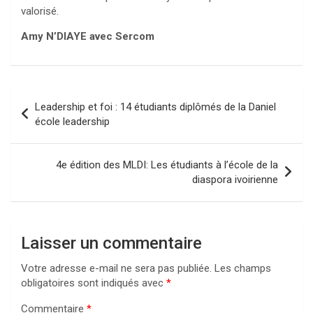
valorisé.
Amy N’DIAYE avec Sercom
Navigation
Leadership et foi : 14 étudiants diplômés de la Daniel
de
école leadership
l’article
4e édition des MLDI: Les étudiants à l’école de la
diaspora ivoirienne
Laisser un commentaire
Votre adresse e-mail ne sera pas publiée.
Les champs
obligatoires sont indiqués avec
*
Commentaire
*