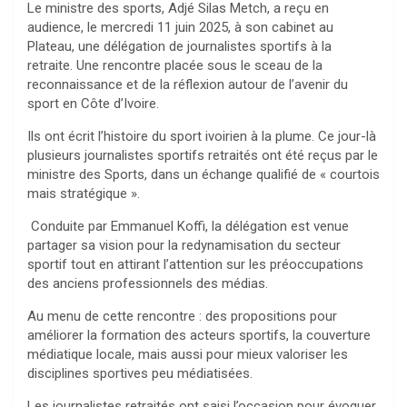
Le ministre des sports, Adjé Silas Metch, a reçu en
audience, le mercredi 11 juin 2025, à son cabinet au
Plateau, une délégation de journalistes sportifs à la
retraite. Une rencontre placée sous le sceau de la
reconnaissance et de la réflexion autour de l’avenir du
sport en Côte d’Ivoire.
Ils ont écrit l’histoire du sport ivoirien à la plume. Ce jour-là
plusieurs journalistes sportifs retraités ont été reçus par le
ministre des Sports, dans un échange qualifié de « courtois
mais stratégique ».
Conduite par Emmanuel Koffi, la délégation est venue
partager sa vision pour la redynamisation du secteur
sportif tout en attirant l’attention sur les préoccupations
des anciens professionnels des médias.
Au menu de cette rencontre : des propositions pour
améliorer la formation des acteurs sportifs, la couverture
médiatique locale, mais aussi pour mieux valoriser les
disciplines sportives peu médiatisées.
Les journalistes retraités ont saisi l’occasion pour évoquer