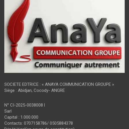
SOCIETE EDTRICE : « ANAYA COMMUNICATION GROUPE »
Siège : Abidjan, Cocody- ANGRE
N° CI-2025-0038008 l
Sarl
Capital : 1.000.000
Contacts: 0707158786/ 0505884378