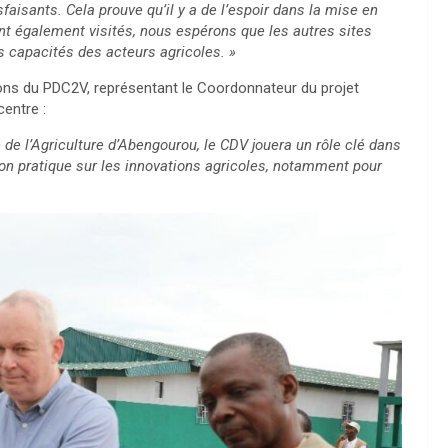
sfaisants. Cela prouve qu’il y a de l’espoir dans la mise en
t également visités, nous espérons que les autres sites
s capacités des acteurs agricoles. »
s du PDC2V, représentant le Coordonnateur du projet
entre :
 de l’Agriculture d’Abengourou, le CDV jouera un rôle clé dans
ion pratique sur les innovations agricoles, notamment pour