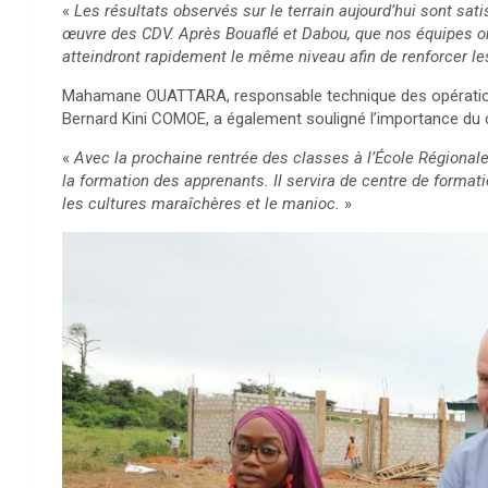
«
Les résultats observés sur le terrain aujourd’hui sont sati
œuvre des CDV. Après Bouaflé et Dabou, que nos équipes on
atteindront rapidement le même niveau afin de renforcer le
Mahamane OUATTARA, responsable technique des opération
Bernard Kini COMOE, a également souligné l’importance du c
«
Avec la prochaine rentrée des classes à l’École Régionale
la formation des apprenants. Il servira de centre de format
les cultures maraîchères et le manioc.
»