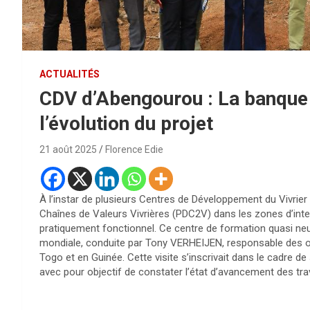
ACTUALITÉS
CDV d’Abengourou : La banque 
l’évolution du projet
21 août 2025
Florence Edie
À l’instar de plusieurs Centres de Développement du Vivrie
Chaînes de Valeurs Vivrières (PDC2V) dans les zones d’int
pratiquement fonctionnel. Ce centre de formation quasi ne
mondiale, conduite par Tony VERHEIJEN, responsable des opé
Togo et en Guinée. Cette visite s’inscrivait dans le cadre de 
avec pour objectif de constater l’état d’avancement des tr