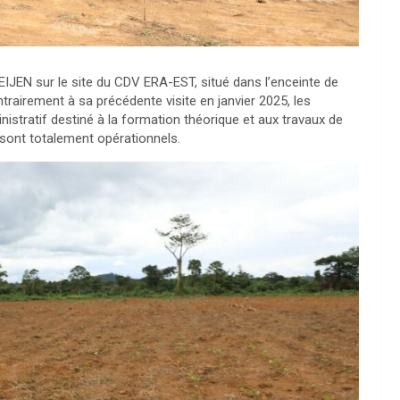
HEIJEN sur le site du CDV ERA-EST, situé dans l’enceinte de
ntrairement à sa précédente visite en janvier 2025, les
istratif destiné à la formation théorique et aux travaux de
s sont totalement opérationnels.