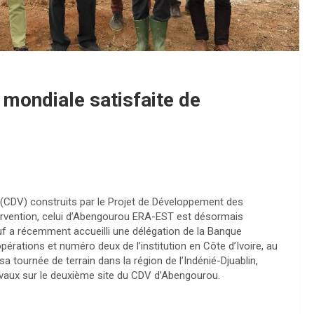
mondiale satisfaite de
r (CDV) construits par le Projet de Développement des
ervention, celui d’Abengourou ERA-EST est désormais
uf a récemment accueilli une délégation de la Banque
rations et numéro deux de l’institution en Côte d’Ivoire, au
sa tournée de terrain dans la région de l’Indénié-Djuablin,
avaux sur le deuxième site du CDV d’Abengourou.