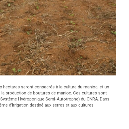
x hectares seront consacrés à la culture du manioc, et un
r la production de boutures de manioc. Ces cultures sont
SAH (Système Hydroponique Semi-Autotrophe) du CNRA. Dans
me d’irrigation destiné aux serres et aux cultures