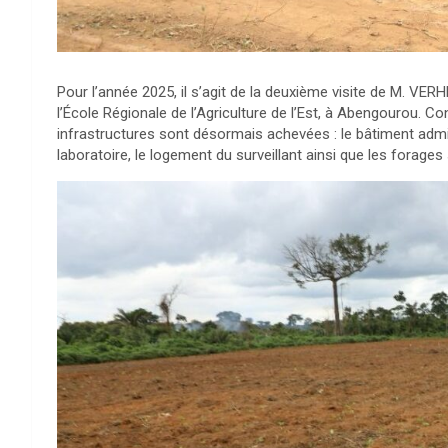
Pour l’année 2025, il s’agit de la deuxième visite de M. VER
l’École Régionale de l’Agriculture de l’Est, à Abengourou. Co
infrastructures sont désormais achevées : le bâtiment admin
laboratoire, le logement du surveillant ainsi que les forage