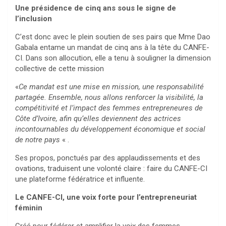
Une présidence de cinq ans sous le signe de
l’inclusion
C’est donc avec le plein soutien de ses pairs que Mme Dao
Gabala entame un mandat de cinq ans à la tête du CANFE-
CI. Dans son allocution, elle a tenu à souligner la dimension
collective de cette mission
«
Ce mandat est une mise en mission, une responsabilité
partagée. Ensemble, nous allons renforcer la visibilité, la
compétitivité et l’impact des femmes entrepreneures de
Côte d’Ivoire, afin qu’elles deviennent des actrices
incontournables du développement économique et social
de notre pays
« .
Ses propos, ponctués par des applaudissements et des
ovations, traduisent une volonté claire : faire du CANFE-CI
une plateforme fédératrice et influente.
Le CANFE-CI, une voix forte pour l’entrepreneuriat
féminin
Créé pour fédérer et amplifier la voix des femmes