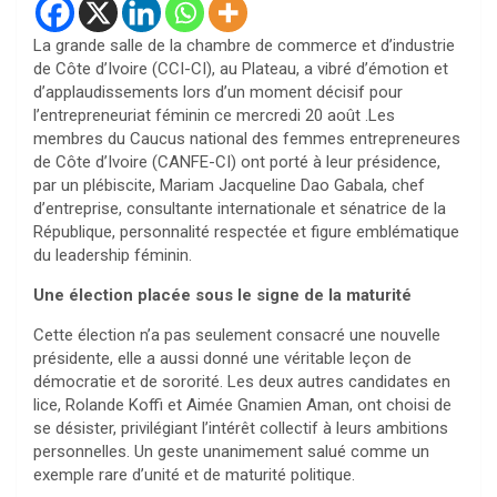
La grande salle de la chambre de commerce et d’industrie
de Côte d’Ivoire (CCI-CI), au Plateau, a vibré d’émotion et
d’applaudissements lors d’un moment décisif pour
l’entrepreneuriat féminin ce mercredi 20 août .Les
membres du Caucus national des femmes entrepreneures
de Côte d’Ivoire (CANFE-CI) ont porté à leur présidence,
par un plébiscite, Mariam Jacqueline Dao Gabala, chef
d’entreprise, consultante internationale et sénatrice de la
République, personnalité respectée et figure emblématique
du leadership féminin.
Une élection placée sous le signe de la maturité
Cette élection n’a pas seulement consacré une nouvelle
présidente, elle a aussi donné une véritable leçon de
démocratie et de sororité. Les deux autres candidates en
lice, Rolande Koffi et Aimée Gnamien Aman, ont choisi de
se désister, privilégiant l’intérêt collectif à leurs ambitions
personnelles. Un geste unanimement salué comme un
exemple rare d’unité et de maturité politique.